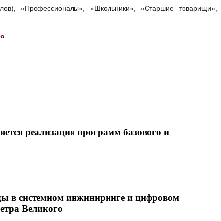
лов), «Профессионалы», «Школьники», «Старшие товарищи»,
со
яется реализация программ базового и
оды в системном инжиниринге и цифровом
етра Великого