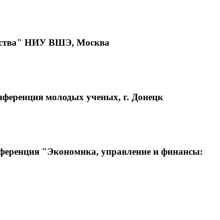
венства" НИУ ВШЭ, Москва
онференция молодых ученых, г. Донецк
онференция "Экономика, управление и финансы: