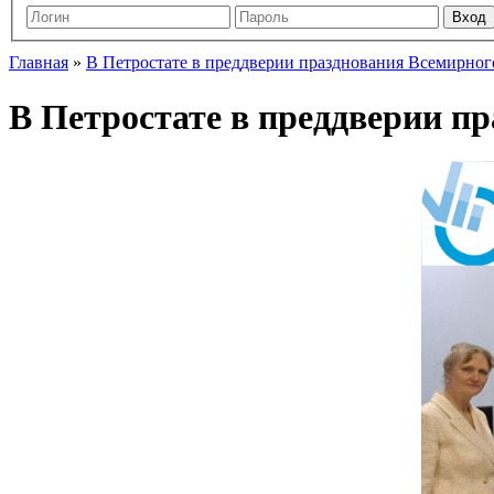
Главная
»
В Петростате в преддверии празднования Всемирног
В Петростате в преддверии п