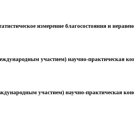
Статистическое измерение благосостояния и нера
(с международным участием) научно-практическая к
с международным участием) научно-практическая к