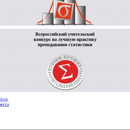
Всероссийский учительский
конкурс на лучшую практику
преподавания статистики
есса
ресса