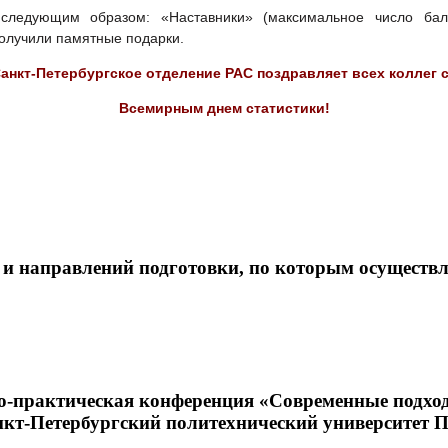
следующим образом: «Наставники» (максимальное число бал
получили памятные подарки.
анкт-Петербургское отделение РАС поздравляет всех коллег 
Всемирным днем статистики!
 и направлений подготовки, по которым осуществл
чно-практическая конференция «Современные подх
кт-Петербургский политехнический университет П