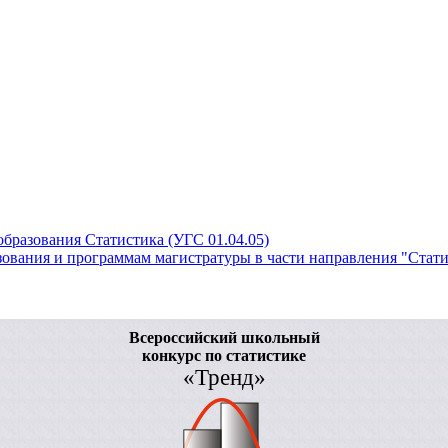
бразования Статистика (УГС 01.04.05)
вания и программам магистратуры в части направления "Статис
Всероссийский школьный
конкурс по статистике
«Тренд»