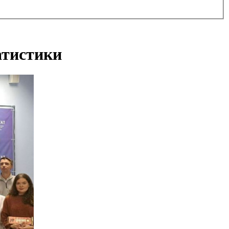
атистики