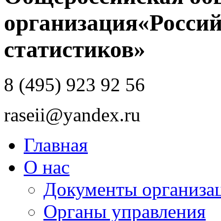
организация
«Россий
статистиков»
8 (495) 923 92 56
raseii@yandex.ru
Главная
О нас
Документы организа
Органы управления