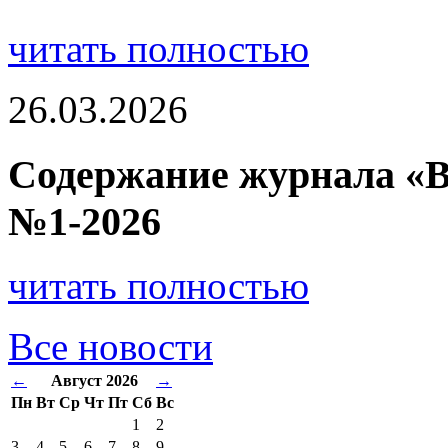
читать полностью
26.03.2026
Содержание журнала «В
№1-2026
читать полностью
Все новости
←
Август 2026
→
Пн
Вт
Ср
Чт
Пт
Сб
Вс
1
2
3
4
5
6
7
8
9