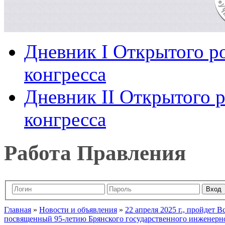
Дневник I Открытого ро
конгресса
Дневник II Открытого р
конгресса
Работа Правления
Главная
»
Новости и объявления
»
22 апреля 2025 г., пройдет 
посвященный 95-летию Брянского государственного инженерно-