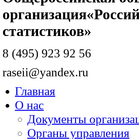
организация
«Россий
статистиков»
8 (495) 923 92 56
raseii@yandex.ru
Главная
О нас
Документы организа
Органы управления